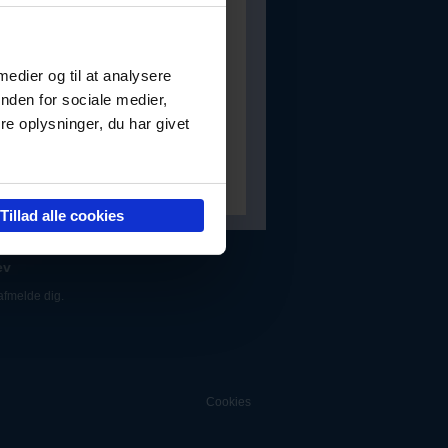
 medier og til at analysere
nden for sociale medier,
e oplysninger, du har givet
Tillad alle cookies
ev
afmelde dig.
Cookies